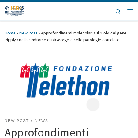
Skip to content
Search
Home
»
New Post
»
Approfondimenti molecolari sul ruolo del gene
Ripply3 nella sindrome di DiGeorge e nelle patologie correlate
NEW POST
NEWS
Approfondimenti