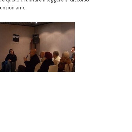
 funzioniamo.