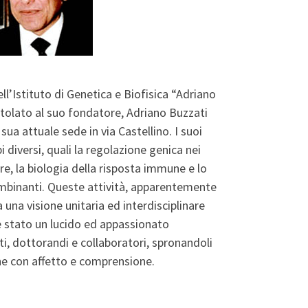
ell’Istituto di Genetica e Biofisica “Adriano
itolato al suo fondatore, Adriano Buzzati
sua attuale sede in via Castellino. I suoi
diversi, quali la regolazione genica nei
re, la biologia della risposta immune e lo
combinanti. Queste attività, apparentemente
 una visione unitaria ed interdisciplinare
 è stato un lucido ed appassionato
i, dottorandi e collaboratori, spronandoli
e con affetto e comprensione.