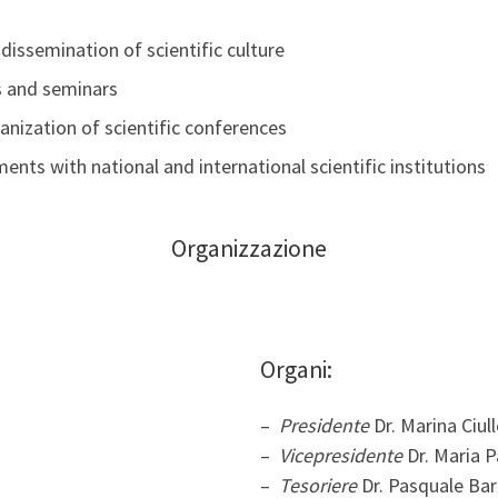
 dissemination of scientific culture
s and seminars
anization of scientific conferences
ts with national and international scientific institutions
Organizzazione
Organi:
–
Presidente
Dr. Marina Ciul
–
Vicepresidente
Dr. Maria P
–
Tesoriere
Dr. Pasquale Ba