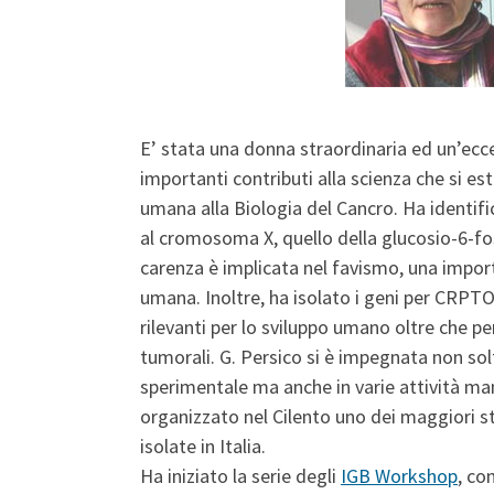
E’ stata una donna straordinaria ed un’ecc
importanti contributi alla scienza che si e
umana alla Biologia del Cancro. Ha identifi
al cromosoma X, quello della glucosio-6-fo
carenza è implicata nel favismo, una impor
umana. Inoltre, ha isolato i geni per CRPTO 
rilevanti per lo sviluppo umano oltre che pe
tumorali. G. Persico si è impegnata non sol
sperimentale ma anche in varie attività ma
organizzato nel Cilento uno dei maggiori st
isolate in Italia.
Ha iniziato la serie degli
IGB Workshop
, co