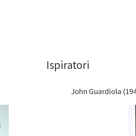
Ispiratori
John Guardiola (19