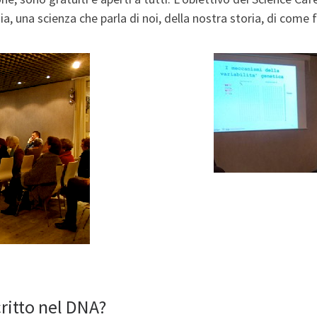
ogia, una scienza che parla di noi, della nostra storia, di come
critto nel DNA?