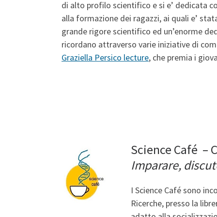
di alto profilo scientifico e si e’ dedicata
alla formazione dei ragazzi, ai quali e’ sta
grande rigore scientifico ed un’enorme dediz
ricordano attraverso varie iniziative di co
Graziella Persico lecture
, che premia i giova
Science Café – C
Imparare, discute
I Science Café sono incon
Ricerche, presso la libr
adatto alla socializzazio