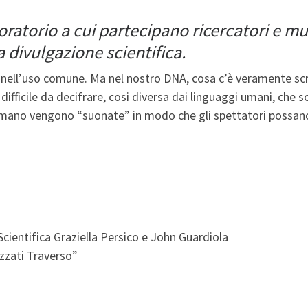
atorio a cui partecipano ricercatori e mus
a divulgazione scientifica.
a nell’uso comune. Ma nel nostro DNA, cosa c’è veramente s
 difficile da decifrare, cosi diversa dai linguaggi umani, che s
umano vengono “suonate” in modo che gli spettatori possano
Scientifica Graziella Persico e John Guardiola
uzzati Traverso”