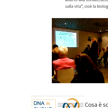
sulla vita”, cioè la biol
Cosa è s