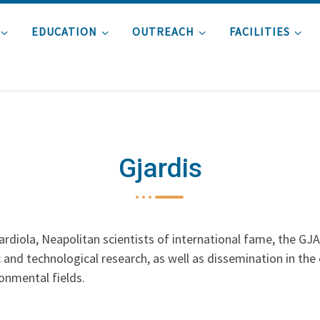
EDUCATION
OUTREACH
FACILITIES
Gjardis
rdiola, Neapolitan scientists of international fame, the GJ
and technological research, as well as dissemination in the d
onmental fields.