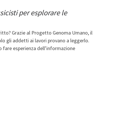
icisti per esplorare le
critto? Grazie al Progetto Genoma Umano, il
olo gli addetti ai lavori provano a leggerlo.
 fare esperienza dell’informazione