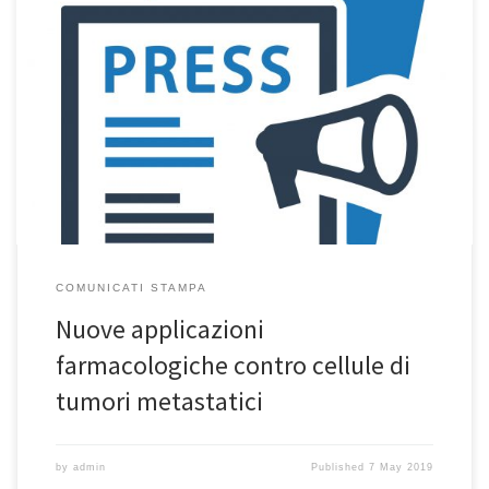
COMUNICATI STAMPA
Nuove applicazioni
farmacologiche contro cellule di
tumori metastatici
by
admin
Published
7 May 2019