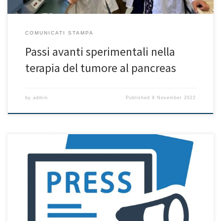
COMUNICATI STAMPA
Passi avanti sperimentali nella
terapia del tumore al pancreas
by
admin
Published
9 November 2022