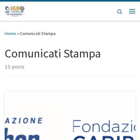
Skip to content
Search
Home
»
Comunicati Stampa
Comunicati Stampa
13 posts
IN CAMPANIA FINANZIATO UN GRUPPO DI RICERCA PER 150MILA
EURO