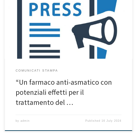
COMUNICATI STAMPA
“Un farmaco anti-asmatico con
potenziali effetti per il
trattamento del …
by
admin
Published
16 July 2024